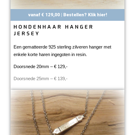
vanaf € 129,00 | Bestellen? Klik hier!
HONDENHAAR HANGER
JERSEY
Een gematteerde 925 sterling zilveren hanger met
enkele korte haren ingegoten in resin.
Doorsnede 20mm – € 129,-
Doorsnede 25mm – € 139,-