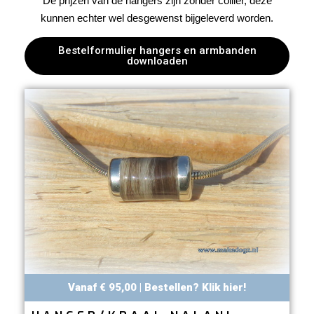
De prijzen van de hangers zijn zonder collier, deze
kunnen echter wel desgewenst bijgeleverd worden.
Bestelformulier hangers en armbanden
downloaden
Vanaf € 95,00 | Bestellen? Klik hier!