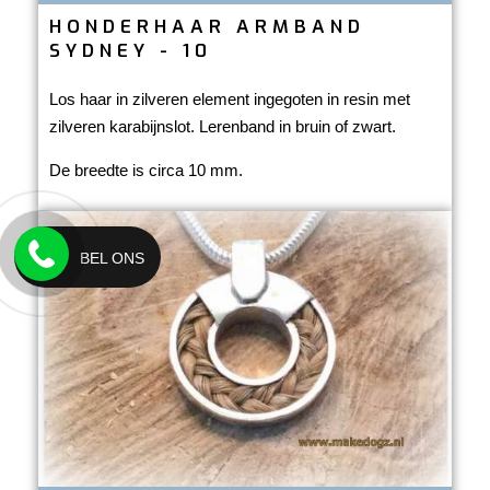
HONDERHAAR ARMBAND
SYDNEY - 10
Los haar in zilveren element ingegoten in resin met
zilveren karabijnslot. Lerenband in bruin of zwart.
De breedte is circa 10 mm.
BEL ONS