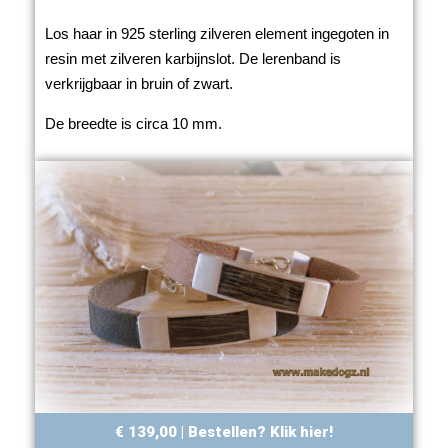
Los haar in 925 sterling zilveren element ingegoten in
resin met zilveren karbijnslot. De lerenband is
verkrijgbaar in bruin of zwart.
De breedte is circa 10 mm.
€ 139,00 | Bestellen? Klik hier!