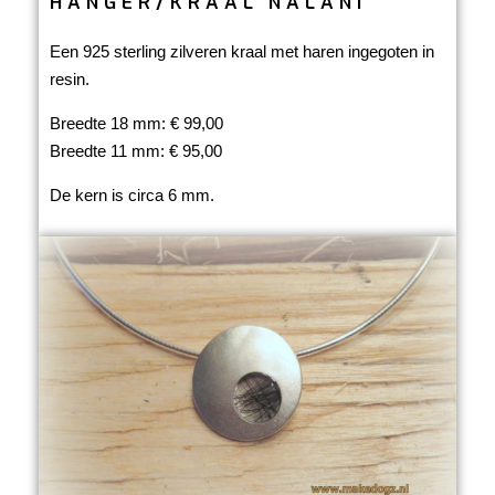
HANGER/KRAAL NALANI
Een 925 sterling zilveren kraal met haren ingegoten in
resin.
Breedte 18 mm: € 99,00
Breedte 11 mm: € 95,00
De kern is circa 6 mm.