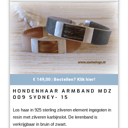
€ 149,00 | Bestellen? Klik hier!
HONDENHAAR ARMBAND MDZ
009 SYDNEY- 15
Los haar in 925 sterling zilveren element ingegoten in
resin met zilveren karbijnslot. De lerenband is
verkrijgbaar in bruin of zwart.